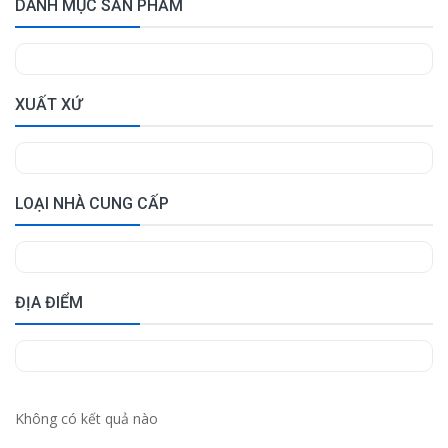
DANH MỤC SẢN PHẨM
XUẤT XỨ
LOẠI NHÀ CUNG CẤP
ĐỊA ĐIỂM
Không có kết quả nào