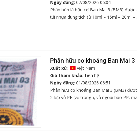
Ngày đăng
: 07/08/2026 06:04
Phân bón lá hữu cơ Ban Mai 5 (BM5) được đ
túi nhựa dung tích từ 10ml – 15ml – 20ml –
500ml – 1.000ml. Giao hàng trên toàn quốc.
Phân hữu cơ khoáng Ban Mai 3
Xuất xứ:
Việt Nam
Giá tham khảo:
Liên hệ
Ngày đăng
: 01/08/2026 06:51
Phân hữu cơ khoáng Ban Mai 3 (BM3) được
2 lớp vỏ PE (vỏ trong ), vỏ ngoài bao PP, 
20kg, 50kg. Giao hàng trên toàn quốc.