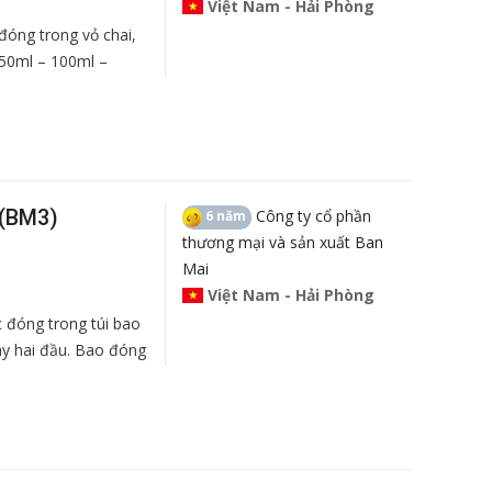
Việt Nam - Hải Phòng
óng trong vỏ chai,
 50ml – 100ml –
 (BM3)
Công ty cổ phần
6 năm
thương mại và sản xuất Ban
Mai
Việt Nam - Hải Phòng
 đóng trong túi bao
may hai đầu. Bao đóng