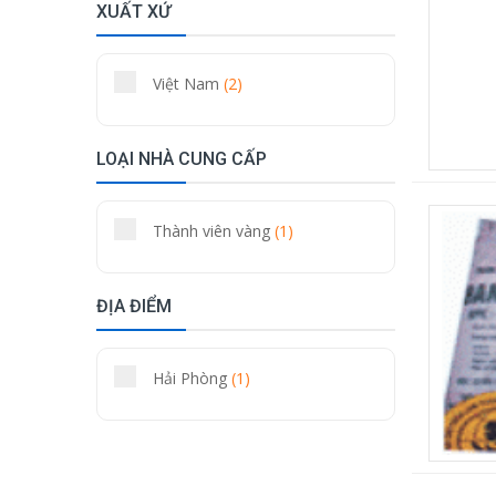
XUẤT XỨ
Việt Nam
(2)
LOẠI NHÀ CUNG CẤP
Thành viên vàng
(1)
ĐỊA ĐIỂM
Hải Phòng
(1)