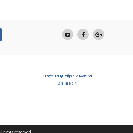
Lượt truy cập : 2348969
Online : 1
l rights reserved.