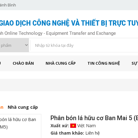
Ninh Bình
Ủ
CHÀO BÁN
NHÀ CUNG CẤP
TIN CÔNG NGHỆ
SỰ
án
Nhà cung cấp
Phân bón lá hữu cơ Ban Mai 5 
Xuất xứ:
Việt Nam
Giá tham khảo:
Liên hệ