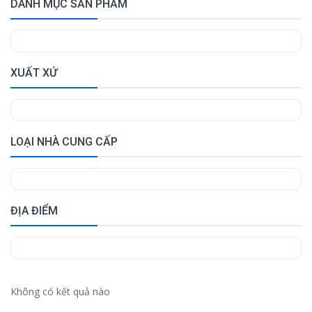
DANH MỤC SẢN PHẨM
XUẤT XỨ
LOẠI NHÀ CUNG CẤP
ĐỊA ĐIỂM
Không có kết quả nào