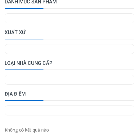
DANH MỤC SẢN PHẨM
XUẤT XỨ
LOẠI NHÀ CUNG CẤP
ĐỊA ĐIỂM
Không có kết quả nào