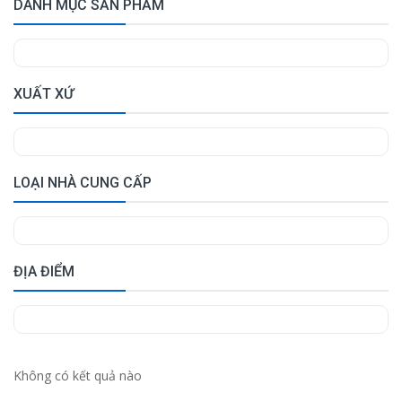
DANH MỤC SẢN PHẨM
XUẤT XỨ
LOẠI NHÀ CUNG CẤP
ĐỊA ĐIỂM
Không có kết quả nào